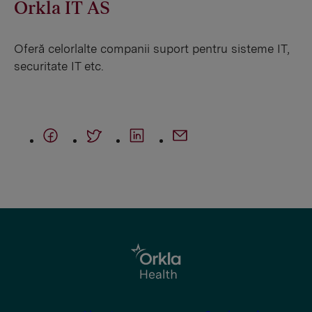
Orkla IT AS
Oferă celorlalte companii suport pentru sisteme IT,
securitate IT etc.