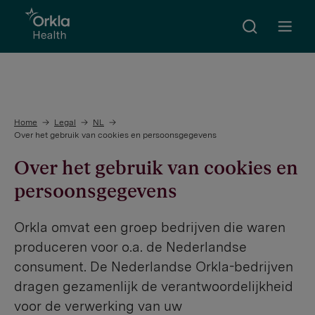
Search
Go to frontpage
Open m
Home
Legal
NL
Over het gebruik van cookies en persoonsgegevens
Over het gebruik van cookies en
persoonsgegevens
Orkla omvat een groep bedrijven die waren
produceren voor o.a. de Nederlandse
consument. De Nederlandse Orkla-bedrijven
dragen gezamenlijk de verantwoordelijkheid
voor de verwerking van uw