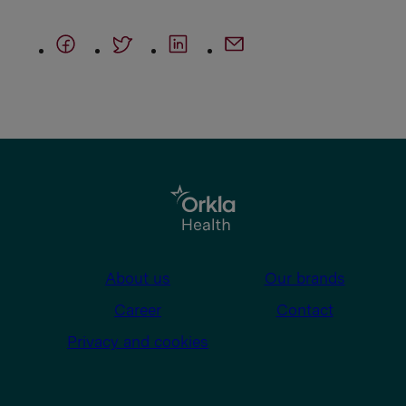
About us
Our brands
Career
Contact
Privacy and cookies