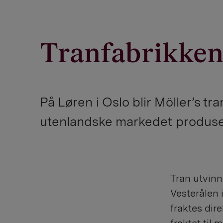
Tranfabrikken
På Løren i Oslo blir Möller’s tra
utenlandske markedet produse
Tran utvinn
Vesterålen i
fraktes dire