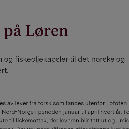
 på Løren
n og fiskeoljekapsler til det norske og
rt.
es av lever fra torsk som fanges utenfor Lofoten
 Nord-Norge i perioden januar til april hvert år. T
kte til fiskemottak, der leveren blir tatt ut og umi