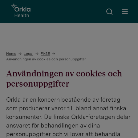
Search
Go to frontpage
Open m
Home
Legal
FI-SE
Användningen av cookies och personuppgifter
Användningen av cookies och
personuppgifter
Orkla är en koncern bestående av företag
som producerar varor till bland annat finska
konsumenter. De finska Orkla-företagen delar
ansvaret för behandlingen av dina
personuppgifter och vi lovar att behandla