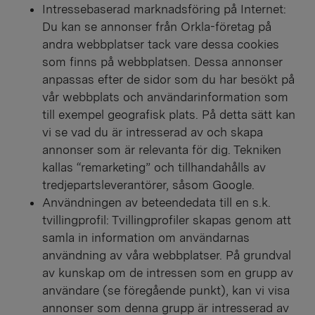
Intressebaserad marknadsföring på Internet:
Du kan se annonser från Orkla-företag på
andra webbplatser tack vare dessa cookies
som finns på webbplatsen. Dessa annonser
anpassas efter de sidor som du har besökt på
vår webbplats och användarinformation som
till exempel geografisk plats. På detta sätt kan
vi se vad du är intresserad av och skapa
annonser som är relevanta för dig. Tekniken
kallas “remarketing” och tillhandahålls av
tredjepartsleverantörer, såsom Google.
Användningen av beteendedata till en s.k.
tvillingprofil: Tvillingprofiler skapas genom att
samla in information om användarnas
användning av våra webbplatser. På grundval
av kunskap om de intressen som en grupp av
användare (se föregående punkt), kan vi visa
annonser som denna grupp är intresserad av