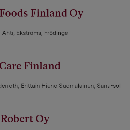
 Foods Finland Oy
, Ahti, Ekströms, Frödinge
Care Finland
erroth, Erittäin Hieno Suomalainen, Sana-sol
 Robert Oy