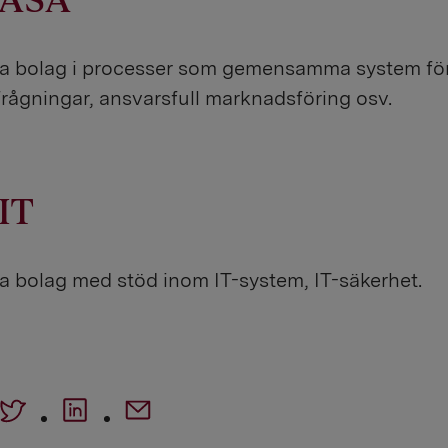
 ASA
iga bolag i processer som gemensamma system fö
rågningar, ansvarsfull marknadsföring osv.
IT
ga bolag med stöd inom IT-system, IT-säkerhet.