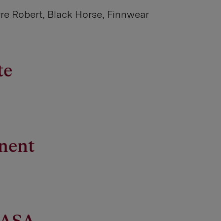
rre Robert, Black Horse, Finnwear
te
nent