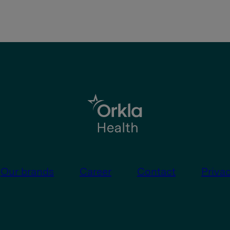
Our brands
Career
Contact
Priva