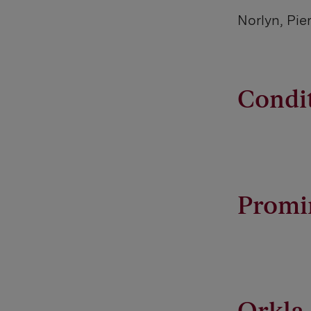
Norlyn, Pie
Condi
Promi