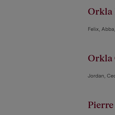
Orkla
Felix, Abba
Orkla 
Jordan, Ced
Pierre